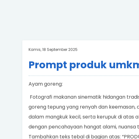
Kamis, 18 September 2025
Prompt produk umk
Ayam goreng:
Fotografi makanan sinematik hidangan tradis
goreng tepung yang renyah dan keemasan, di
dalam mangkuk kecil, serta kerupuk di atas al
dengan pencahayaan hangat alami, nuansa tra
Tambahkan teks tebal di bagian atas: “PR