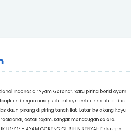
m
ional Indonesia “Ayam Goreng”. Satu piring berisi ayam
sajikan dengan nasi putih pulen, sambal merah pedas
as daun pisang di piring tanah liat. Latar belakang kayu
disional, detail tajam, sangat menggugah selera.
ODUK UMKM – AYAM GORENG GURIH & RENYAH!” dengan