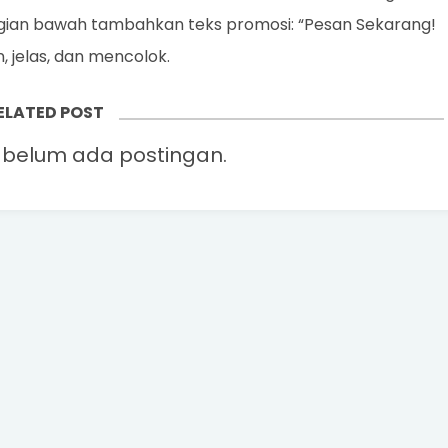
bagian bawah tambahkan teks promosi: “Pesan Sekarang!
 jelas, dan mencolok.
ELATED POST
belum ada postingan.