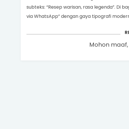
subteks: “Resep warisan, rasa legenda”. Di 
via WhatsApp” dengan gaya tipografi modern,
R
Mohon maaf, 