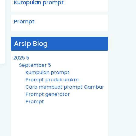
Kumpulan prompt
Prompt
Arsip Blog
2025
5
September
5
Kumpulan prompt
Prompt produk umkm
Cara membuat prompt Gambar
Prompt generator
Prompt