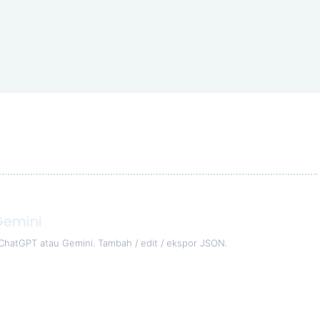
Gemini
e ChatGPT atau Gemini. Tambah / edit / ekspor JSON.